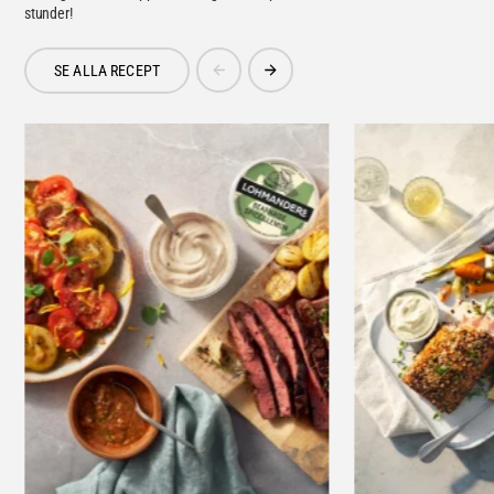
stunder!
SE ALLA RECEPT