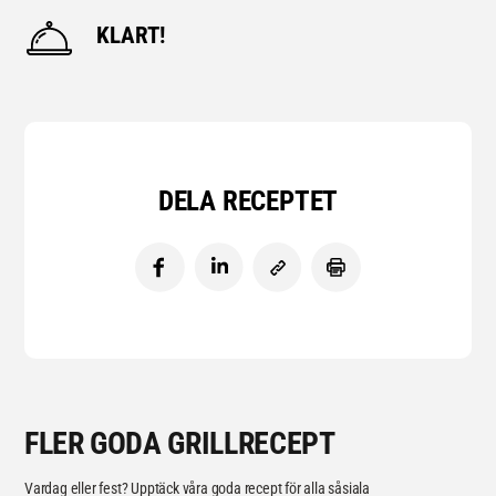
KLART!
DELA RECEPTET
FLER GODA GRILLRECEPT
Vardag eller fest? Upptäck våra goda recept för alla såsiala