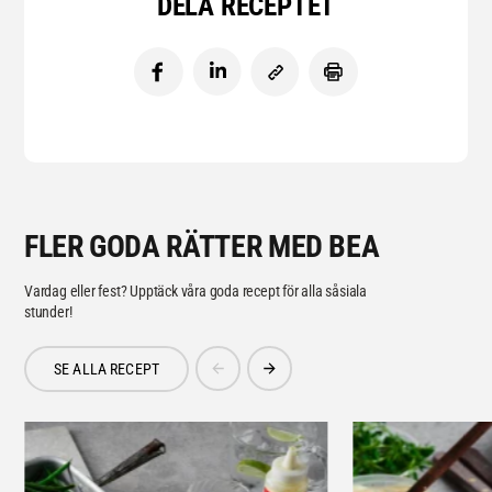
DELA RECEPTET
FLER GODA RÄTTER MED BEA
Vardag eller fest? Upptäck våra goda recept för alla såsiala
stunder!
SE ALLA RECEPT