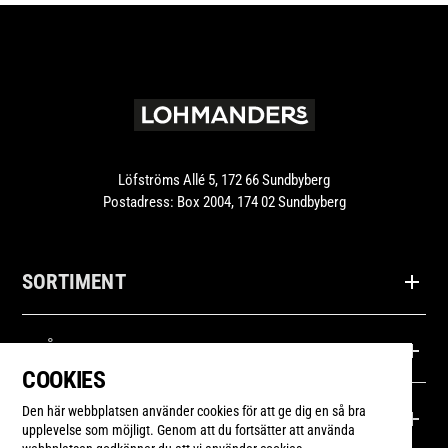
Löfströms Allé 5, 172 66 Sundbyberg
Postadress: Box 2004, 174 02 Sundbyberg
SORTIMENT
Produkter
FRÅGOR
COOKIES
Recept
Kontakta oss
Den här webbplatsen använder cookies för att ge dig en så bra
LOHMANDERS
upplevelse som möjligt. Genom att du fortsätter att använda