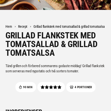
Hem
Recept
Grillad flankstek med tomatsallad & grillad tomatsalsa
GRILLAD FLANKSTEK MED
TOMATSALLAD & GRILLAD
TOMATSALSA
Tänd grillen och förbered sommarens godaste middag! Grillad flankstek
som serveras med nypotatis och två sorters tomater.
90 MIN
4 PORTIONER