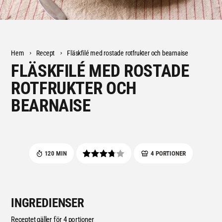
Hem
Recept
Fläskfilé med rostade rotfrukter och bearnaise
FLÄSKFILÉ MED ROSTADE
ROTFRUKTER OCH
BEARNAISE
120 MIN
4 PORTIONER
INGREDIENSER
Receptet gäller för 4 portioner