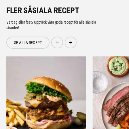
FLER SÅSIALA RECEPT
Vardag eller fest? Upptäck våra goda recept för alla såsiala
stunder!
SE ALLA RECEPT