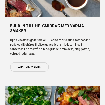
BJUD IN TILL HELGMIDDAG MED VARMA
SMAKER
Njut av höstens goda smaker – Lohmanders varma såser är det
perfekta tillbehöret till säsongens såsiala middagar. Bjud in
vännerna till en festmåltid med grillade lammracks, örtig potatis,
och god rödvinssås.
LAGA LAMMRACKS