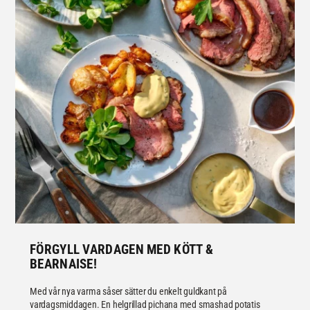
FÖRGYLL VARDAGEN MED KÖTT &
BEARNAISE!
Med vår nya varma såser sätter du enkelt guldkant på
vardagsmiddagen. En helgrillad pichana med smashad potatis