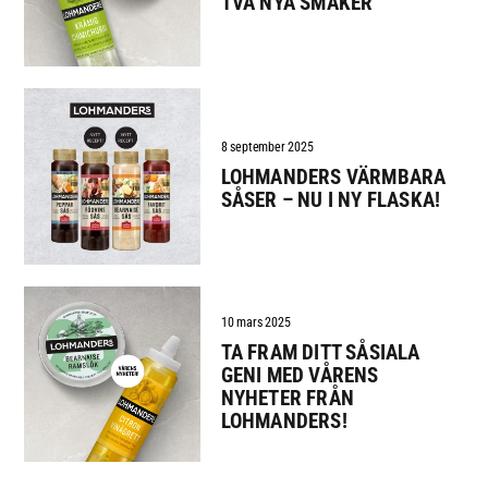
TVÅ NYA SMAKER
8 september 2025
LOHMANDERS VÄRMBARA
SÅSER – NU I NY FLASKA!
10 mars 2025
TA FRAM DITT SÅSIALA
GENI MED VÅRENS
NYHETER FRÅN
LOHMANDERS!