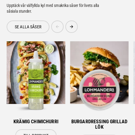
Upptäck vår välfyllda kyl med smakrika såser för livets alla
såsiala stunder.
SE ALLA SÅSER
KRÄMIG CHIMICHURRI
BURGARDRESSING GRILLAD
LÖK