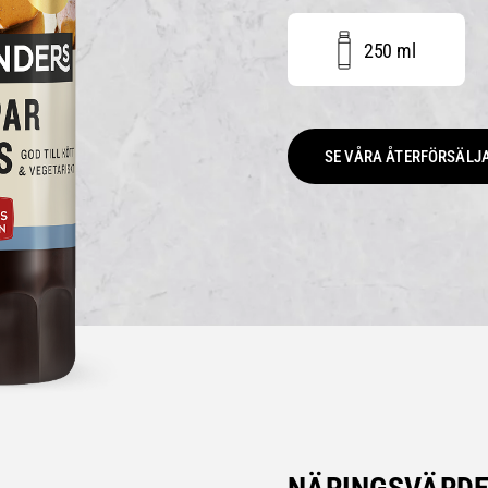
250 ml
SE VÅRA ÅTERFÖRSÄLJ