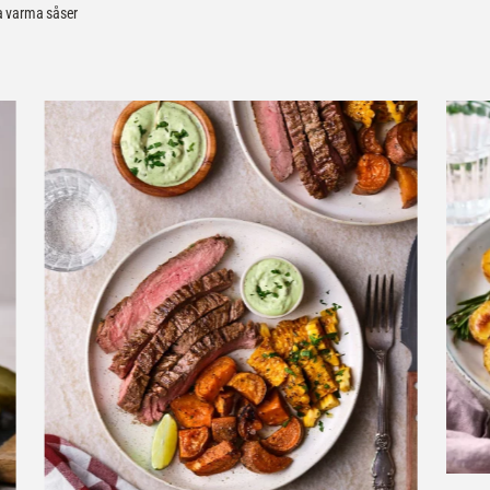
ya varma såser