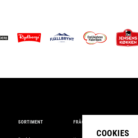
SORTIMENT
FRÅGOR
LOH
COOKIES