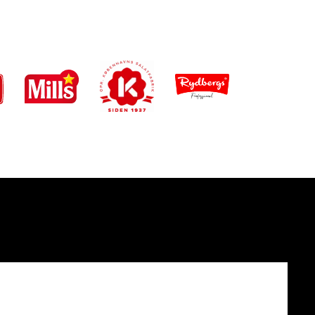
MANDERS
FÖLJ OSS