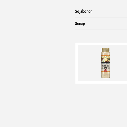
Sojabönor
Senap