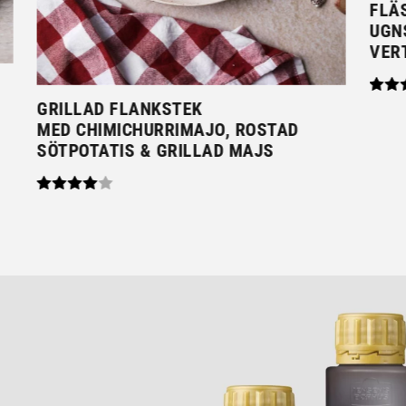
FLÄ
UGN
VER
GRILLAD FLANKSTEK
MED CHIMICHURRIMAJO, ROSTAD
SÖTPOTATIS & GRILLAD MAJS