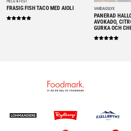
HELG & FEST
FRASIG FISH TACO MED AIOLI
VARDAGSLYX
PANERAD HALL
AVOKADO, CITR
GURKA OCH CHI