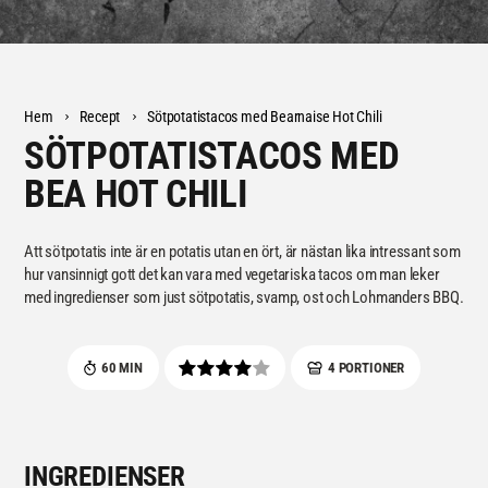
Hem
Recept
Sötpotatistacos med Bearnaise Hot Chili
SÖTPOTATISTACOS MED
BEA HOT CHILI
Att sötpotatis inte är en potatis utan en ört, är nästan lika intressant som
hur vansinnigt gott det kan vara med vegetariska tacos om man leker
med ingredienser som just sötpotatis, svamp, ost och Lohmanders BBQ.
60 MIN
4 PORTIONER
INGREDIENSER