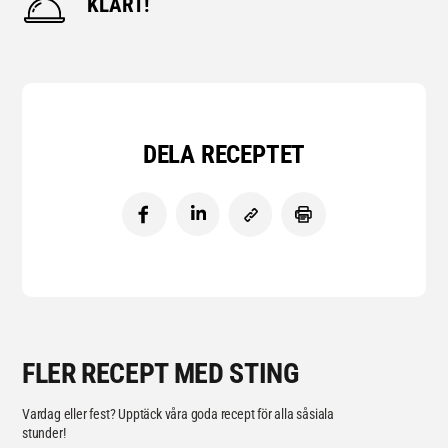
KLART!
DELA RECEPTET
FLER RECEPT MED STING
Vardag eller fest? Upptäck våra goda recept för alla såsiala
stunder!